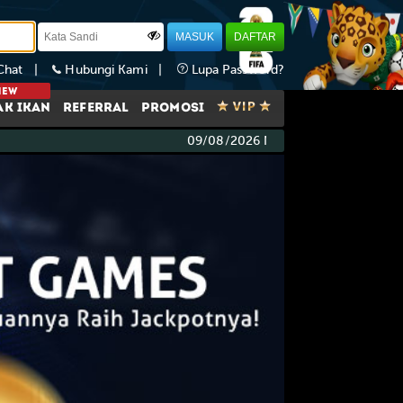
MASUK
 Chat |
Hubungi Kami |
Lupa Password?
NEW
AK IKAN
REFERRAL
PROMOSI
09/08/2026
NIKMATI KESERUAN GAME TERBARU JOKER