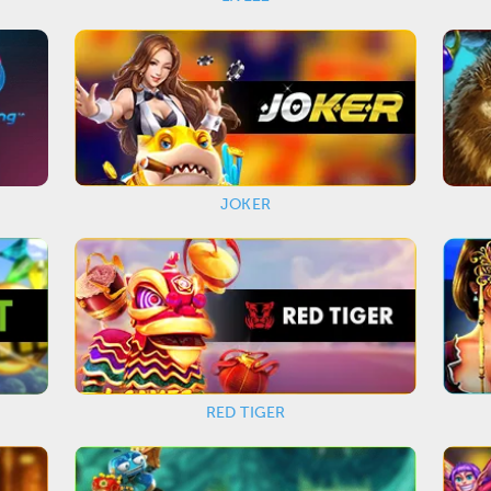
JOKER
RED TIGER