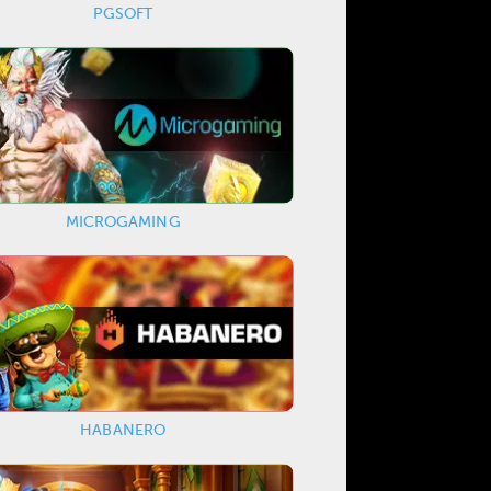
PGSOFT
MICROGAMING
HABANERO