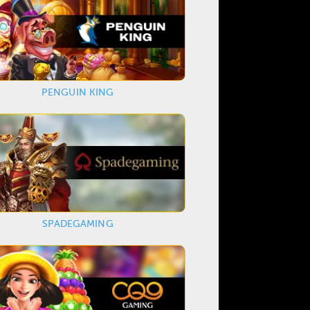
PENGUIN KING
SPADEGAMING