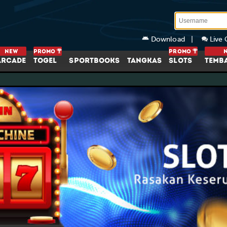
Download |
Live
NEW
PROMO
PROMO
ARCADE
TOGEL
SPORTBOOKS
TANGKAS
SLOTS
TEMB