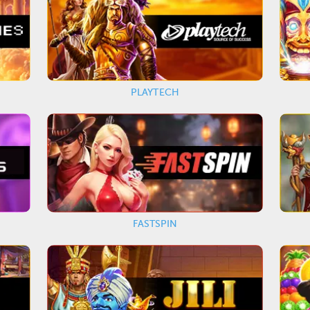
PLAYTECH
FASTSPIN